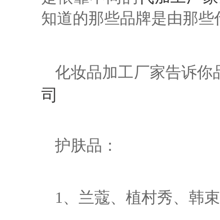
知道的那些品牌是由那些
化妆品加工厂
家
告诉你
司
护肤品：
1、兰蔻、植村秀、韩