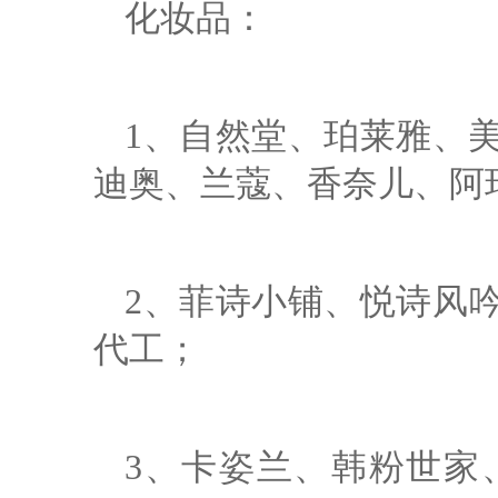
化妆品：
1、自然堂、珀莱雅、
迪奥、兰蔻、香奈儿、阿
2、菲诗小铺、悦诗风
代工；
3、卡姿兰、韩粉世家