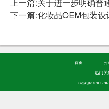
上一篇:关于进一步明确普
下一篇:化妆品OEM包装
首页
公
热门关
Copyright ©2006