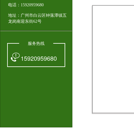
电话：15920959680
地址：广州市白云区钟落潭镇五
龙岗南迎东街62号
服务热线
15920959680