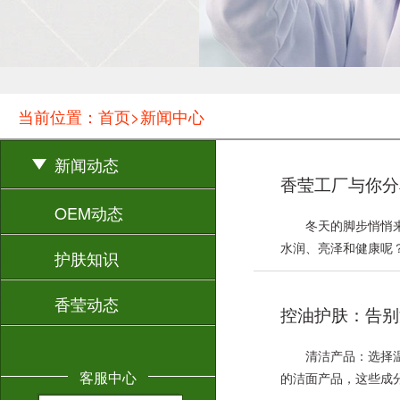
当前位置：首页>新闻中心
新闻动态
香莹工厂与你分
OEM动态
冬天的脚步悄悄
水润、亮泽和健康呢？
护肤知识
香莹动态
控油护肤：告别
清洁产品：选择
客服中心
的洁面产品，这些成分