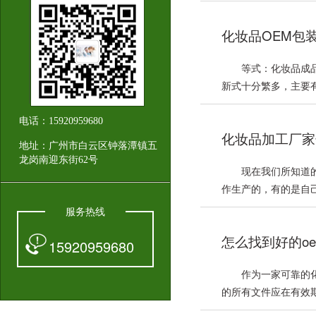
化妆品OEM包
等式：化妆品成
新式十分繁多，主要有
电话：15920959680
化妆品加工厂家
地址：广州市白云区钟落潭镇五
龙岗南迎东街62号
现在我们所知道
作生产的，有的是自己
服务热线
怎么找到好的o
15920959680
作为一家可靠的
的所有文件应在有效期