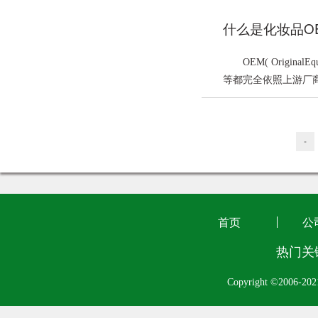
什么是化妆品O
OEM( Origi
等都完全依照上游厂商的
«
首页
公
热门关
Copyright ©2006