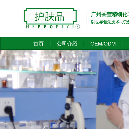
广州香莹精细化
以世界领先技术--打
首页
公司介绍
OEM/ODM