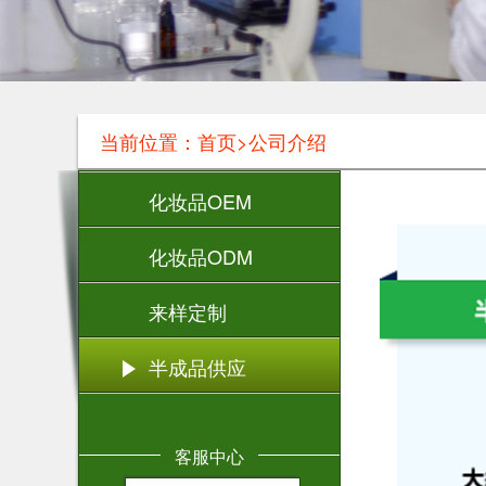
当前位置：首页>公司介绍
化妆品OEM
化妆品ODM
来样定制
半成品供应
客服中心