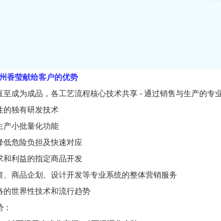
州香莹
献给客户的优势
料直至成为成品，各工艺流程核心技术共享 - 通过销售与生产的专
业性的独有研发技术
量生产小批量化功能
，降低危险负担及快速对应
需求和利益的指定商品开发
调查、商品企划、设计开发等专业系统的整体营销服务
网络的世界性技术和流行趋势
势：