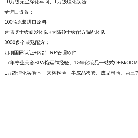
：10万级无尘净化车间、1万级理化实验；
：全进口设备；
：100%原装进口原料；
：台湾博士级研发团队+大陆硕士级配方调配团队；
：3000多个成熟配方；
：四项国际认证+内部ERP管理软件；
：17年专业美容SPA馆运作经验、12年化妆品一站式OEM/OD
：1万级理化实验室，来料检验、
半成品检验
、成品检验、第三