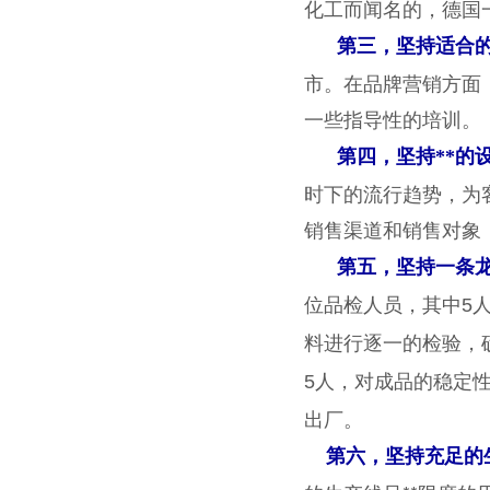
化工而闻名的，德国
第三，
坚持适合的
市。在品牌营销方面
一些指导性的培训。
第四，
坚持**的
时下的流行趋势，为
销售渠道和销售对象
第五，
坚持一条
位品检人员，其中
5
料进行逐一的检验，
人，对成品的稳定
5
出厂。
第六，
坚持充足的