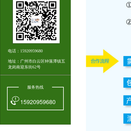
电话：15920959680
地址：广州市白云区钟落潭镇五
龙岗南迎东街62号
服务热线
15920959680