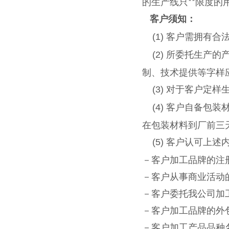
的生产线只**限度的
客户须知：
客户需拥有合
(1)
所委托生产的
(2)
制、技术提供等字样
对于客户定样
(3)
客户自备包装
(4)
在包装材料到厂前三
客户认可上述
(5)
－客户加工品牌的注
－客户从事商业活动
－客户委托我公司加
－客户加工品牌的外
－客户加工产品品种